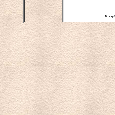
Bu say