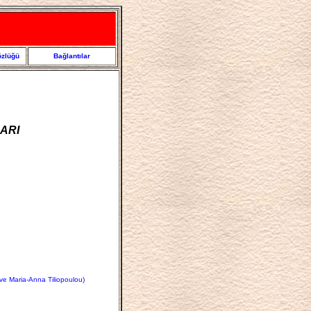
özlüğü
Bağlantılar
LARI
ve Maria-Anna Tiliopoulou)